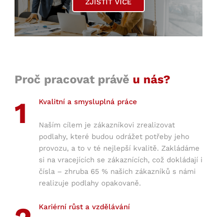
ZJISTIT VÍCE
Proč pracovat právě
u nás?
1
Kvalitní a smysluplná práce
Naším cílem je zákazníkovi zrealizovat
podlahy, které budou odrážet potřeby jeho
provozu, a to v té nejlepší kvalitě. Zakládáme
si na vracejících se zákaznících, což dokládají i
čísla – zhruba 65 % našich zákazníků s námi
realizuje podlahy opakovaně.
Kariérní růst a vzdělávání