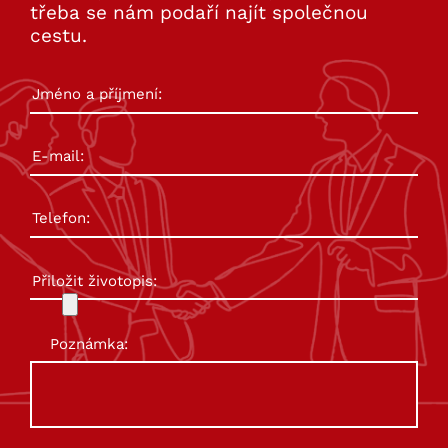
třeba se nám podaří najít společnou
cestu.
Přiložit životopis:
Poznámka: