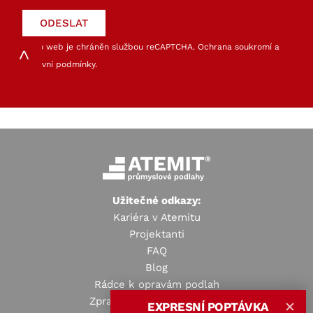
Tento web je chráněn službou reCAPTCHA.
Ochrana soukromí
a
Smluvní podmínky
.
Užitečné odkazy:
Kariéra v Atemitu
Projektanti
FAQ
Blog
Rádce k opravám podlah
Zpracování osobních údajů
EXPRESNÍ POPTÁVKA
✕