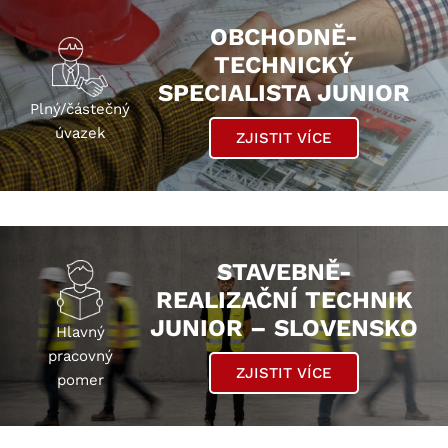
OBCHODNĚ-
TECHNICKÝ
SPECIALISTA JUNIOR
Plný/částečný
úvazek
ZJISTIT VÍCE
STAVEBNĚ-
REALIZAČNÍ TECHNIK
JUNIOR – SLOVENSKO
Hlavný
pracovný
ZJISTIT VÍCE
pomer