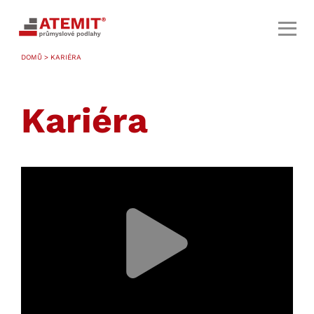
DOMŮ
> KARIÉRA
Kariéra