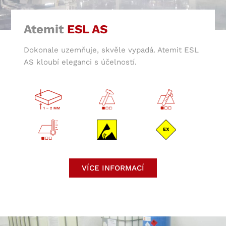
Atemit
ESL AS
Dokonale uzemňuje, skvěle vypadá. Atemit ESL
AS kloubí eleganci s účelností.
VÍCE INFORMACÍ