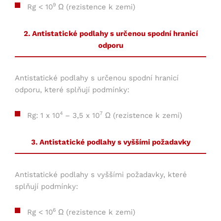
9
Rg < 10
Ω (rezistence k zemi)
2. Antistatické podlahy s určenou spodní hranicí
odporu
Antistatické podlahy s určenou spodní hranicí
odporu, které splňují podmínky:
4
7
Rg: 1 x 10
– 3,5 x 10
Ω (rezistence k zemi)
3. Antistatické podlahy s vyššími požadavky
Antistatické podlahy s vyššími požadavky, které
splňují podmínky:
6
Rg < 10
Ω (rezistence k zemi)