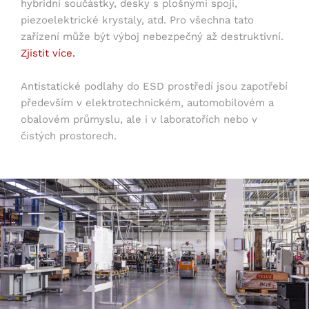
hybridní součástky, desky s plošnými spoji,
piezoelektrické krystaly, atd. Pro všechna tato
zařízení může být výboj nebezpečný až destruktivní.
Zjistit více.
Antistatické podlahy do ESD prostředí jsou zapotřebí
především v elektrotechnickém, automobilovém a
obalovém průmyslu, ale i v laboratořích nebo v
čistých prostorech.