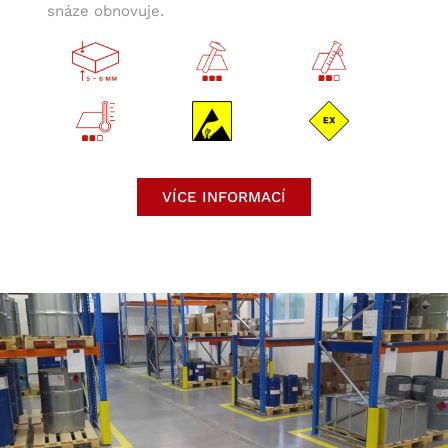
snáze obnovuje.
VÍCE INFORMACÍ