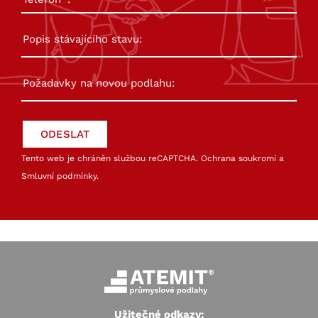
Tento web je chráněn službou reCAPTCHA.
Ochrana soukromí
a
Smluvní podmínky
.
Užitečné odkazy: