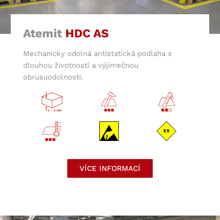
Atemit
HDC AS
Mechanicky odolná antistatická podlaha s
dlouhou životností a výjimečnou
obrusuodolností.
VÍCE INFORMACÍ