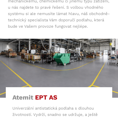
mechanickému, chemickému či jinému typu zatížení,
u nás najdete to pravé řešení. S volbou vhodného
systému si ale nemusíte lámat hlavu, náš obchodně-
technický specialista Vám doporučí podlahu, která
bude ve Vašem provoze fungovat nejlépe.
Atemit
EPT AS
Univerzální antistatická podlaha s dlouhou
životností. Vydrží, snadno se udržuje, a ještě