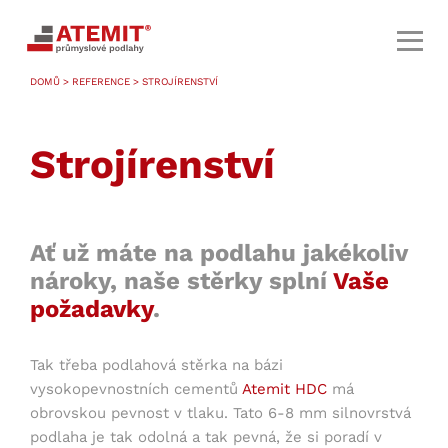
DOMŮ
>
REFERENCE
> STROJÍRENSTVÍ
Strojírenství
Ať už máte na podlahu jakékoliv
nároky, naše stěrky splní
Vaše
požadavky
.
Tak třeba podlahová stěrka na bázi
vysokopevnostních cementů
Atemit HDC
má
obrovskou pevnost v tlaku. Tato 6-8 mm silnovrstvá
podlaha je tak odolná a tak pevná, že si poradí v