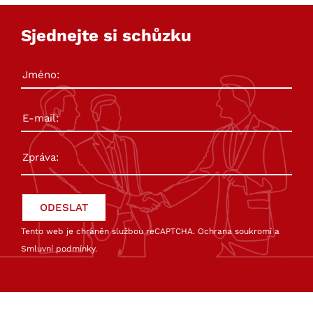
Sjednejte si schůzku
Tento web je chráněn službou reCAPTCHA.
Ochrana soukromí
a
Smluvní podmínky
.