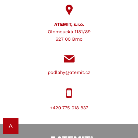
ATEMIT, s.r.o.
Olomoucká 1181/89
627 00 Brno
podlahy@atemit.cz
+420 775 018 837