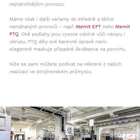
nejnáročnějším provozu.
Máme však i další varianty do středně a těžce
namáhaných provozů – např.
Atemit EPT
nebo
Atemit
PTQ
. Obě podlahy jsou vysoce odolné vůči nárazu i
obrusu, PTQ díky své barevné úpravě navíc
elegantně maskuje případné škrábance na povrchu.
Níže se sami můžete podívat na některé z našich
realizací ve strojírenském průmyslu.