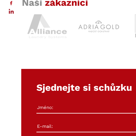
Naši
zákazníci
Sjednejte si schůzku