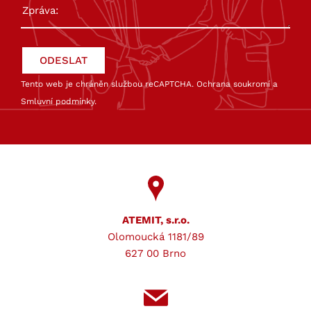
Tento web je chráněn službou reCAPTCHA.
Ochrana soukromí
a
Smluvní podmínky
.
ATEMIT, s.r.o.
Olomoucká 1181/89
627 00 Brno