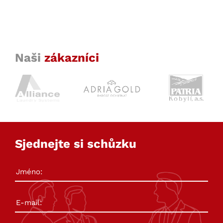
Naši
zákazníci
Sjednejte si schůzku