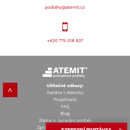
podlahy@atemit.cz
+420 775 018 837
Užitečné odkazy:
Kariéra v Atemitu
Projektanti
FAQ
Blog
Rádce k opravám podlah
Zpracování osobních údajů
EXPRESNÍ POPTÁVKA
✕