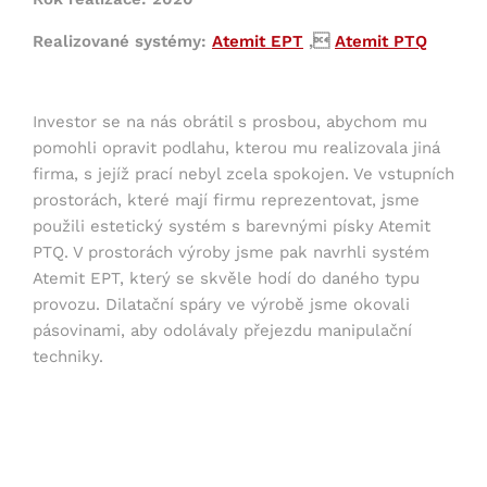
Realizované systémy:
Atemit EPT
,
Atemit PTQ
Investor se na nás obrátil s prosbou, abychom mu
pomohli opravit podlahu, kterou mu realizovala jiná
firma, s jejíž prací nebyl zcela spokojen. Ve vstupních
prostorách, které mají firmu reprezentovat, jsme
použili estetický systém s barevnými písky Atemit
PTQ. V prostorách výroby jsme pak navrhli systém
Atemit EPT, který se skvěle hodí do daného typu
provozu. Dilatační spáry ve výrobě jsme okovali
pásovinami, aby odolávaly přejezdu manipulační
techniky.