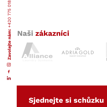
+420 775 018 837
Naši
zákazníci
Zavolejte nám:
Sjednejte si schůzku