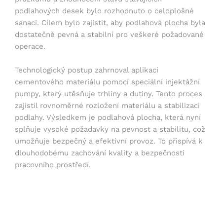
podlahových desek bylo rozhodnuto o celoplošné
sanaci. Cílem bylo zajistit, aby podlahová plocha byla
dostatečně pevná a stabilní pro veškeré požadované
operace.
Technologický postup zahrnoval aplikaci
cementového materiálu pomocí speciální injektážní
pumpy, který utěsňuje trhliny a dutiny. Tento proces
zajistil rovnoměrné rozložení materiálu a stabilizaci
podlahy. Výsledkem je podlahová plocha, která nyní
splňuje vysoké požadavky na pevnost a stabilitu, což
umožňuje bezpečný a efektivní provoz. To přispívá k
dlouhodobému zachování kvality a bezpečnosti
pracovního prostředí.