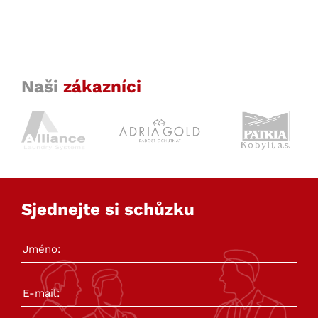
Naši
zákazníci
Sjednejte si schůzku