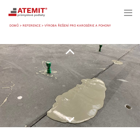
DOMŮ
>
REFERENCE
> VÝROBA ŘEŠENÍ PRO KAROSÉRIE A POHONY