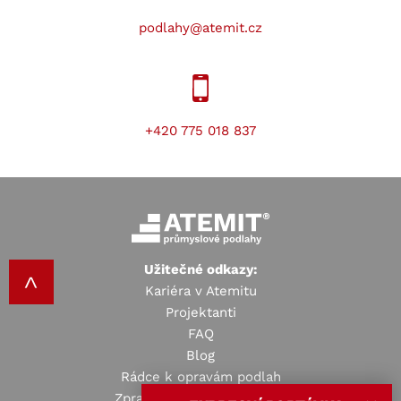
podlahy@atemit.cz
+420 775 018 837
Užitečné odkazy:
Kariéra v Atemitu
Projektanti
FAQ
Blog
Rádce k opravám podlah
Zpracování osobních údajů