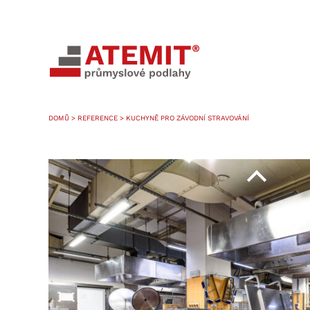
DOMŮ
>
REFERENCE
> KUCHYNĚ PRO ZÁVODNÍ STRAVOVÁNÍ