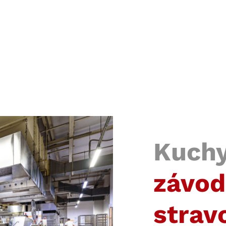
Kuchy
závod
strav