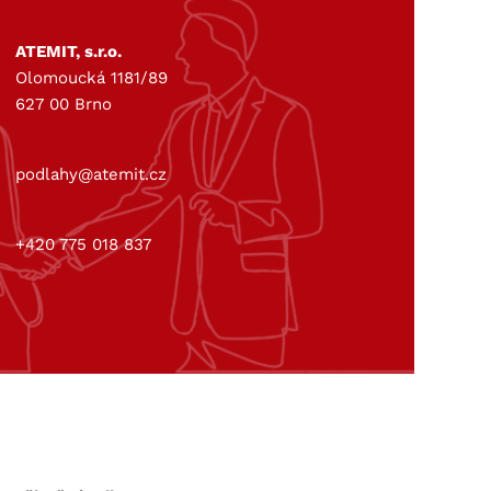
ATEMIT, s.r.o.
Olomoucká 1181/89
627 00 Brno
podlahy@atemit.cz
+420 775 018 837