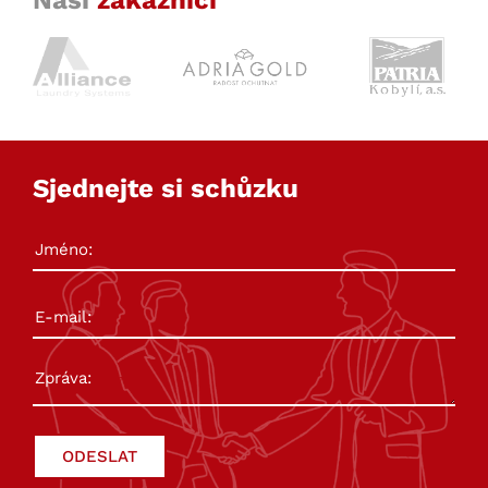
Naši
zákazníci
Sjednejte si schůzku