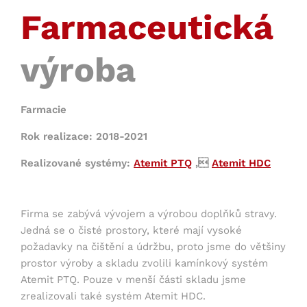
Farmaceutická
výroba
Farmacie
Rok realizace: 2018-2021
Realizované systémy:
Atemit PTQ
,
Atemit HDC
Firma se zabývá vývojem a výrobou doplňků stravy.
Jedná se o čisté prostory, které mají vysoké
požadavky na čištění a údržbu, proto jsme do většiny
prostor výroby a skladu zvolili kamínkový systém
Atemit PTQ. Pouze v menší části skladu jsme
zrealizovali také systém Atemit HDC.