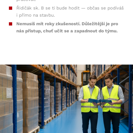
Řidičák sk. B se ti bude hodit — občas se podíváš
i přímo na stavbu.
Nemusíš mít roky zkušeností. Důležitější je pro
nás přístup, chuť učit se a zapadnout do týmu.