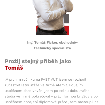
Ing. Tomáš Ficker, obchodně-
technický specialista
Prožij stejný příběh jako
Tomáš
„V prvním ročníku na FAST VUT jsem se rozhodl
zúčastnit letní stáže ve firmě Atemit. Po jejím
úspěšném absolvování jsem po celou dobu svého
studia ve firmě pokračoval v práci formou brigády a po
úspěšném obhájení diplomové práce jsem nastoupil na