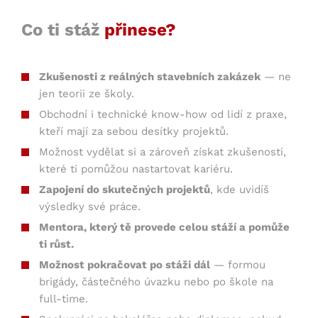
Co ti stáž
přinese?
Zkušenosti z reálných stavebních zakázek
— ne
jen teorii ze školy.
Obchodní i technické know-how od lidí z praxe,
kteří mají za sebou desítky projektů.
Možnost vydělat si a zároveň získat zkušenosti,
které ti pomůžou nastartovat kariéru.
Zapojení do skutečných projektů
, kde uvidíš
výsledky své práce.
Mentora, který tě provede celou stáží a pomůže
ti růst.
Možnost pokračovat po stáži dál
— formou
brigády, částečného úvazku nebo po škole na
full-time.