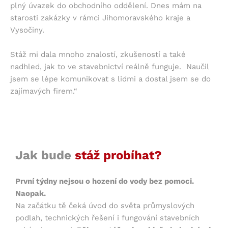
plný úvazek do obchodního oddělení. Dnes mám na
starosti zakázky v rámci Jihomoravského kraje a
Vysočiny.
Stáž mi dala mnoho znalostí, zkušeností a také
nadhled, jak to ve stavebnictví reálně funguje. Naučil
jsem se lépe komunikovat s lidmi a dostal jsem se do
zajímavých firem.“
Jak bude
stáž probíhat?
První týdny nejsou o hození do vody bez pomoci.
Naopak.
Na začátku tě čeká úvod do světa průmyslových
podlah, technických řešení i fungování stavebních