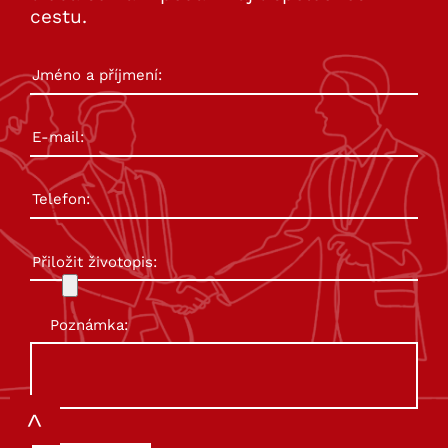
cestu.
Přiložit životopis:
Poznámka: