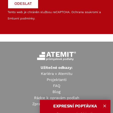
Tento web je chráněn službou reCAPTCHA.
Ochrana soukromí
a
Smluvní podmínky
.
Užitečné odkazy:
Kariéra v Atemitu
Projektanti
FAQ
Blog
Rádce k opravám podlah
Zpracování osobních údajů
EXPRESNÍ POPTÁVKA
✕